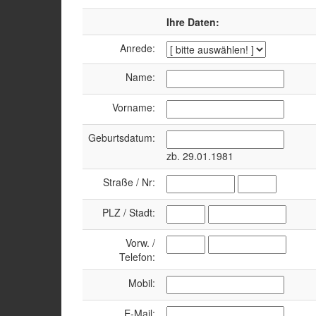
Ihre Daten:
Anrede:
Name:
Vorname:
Geburtsdatum:
zb. 29.01.1981
Straße / Nr:
PLZ / Stadt:
Vorw. /
Telefon:
Mobil:
E-Mail: