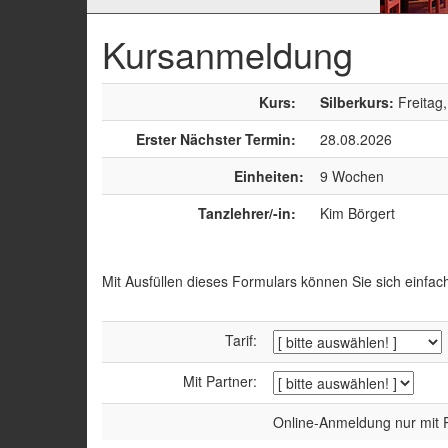
Kursanmeldung
Kurs:
Silberkurs:
Freitag
Erster Nächster Termin:
28.08.2026
Einheiten:
9 Wochen
Tanzlehrer/-in:
Kim Börgert
Mit Ausfüllen dieses Formulars können Sie sich einfac
Tarif:
Mit Partner:
Online-Anmeldung nur mit P