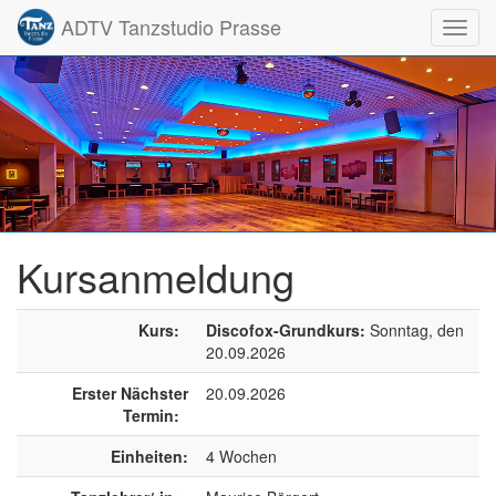
ADTV Tanzstudio Prasse
Toggl
navig
Kursanmeldung
Kurs:
Discofox-Grundkurs:
Sonntag, den
20.09.2026
Erster Nächster
20.09.2026
Termin:
Einheiten:
4 Wochen