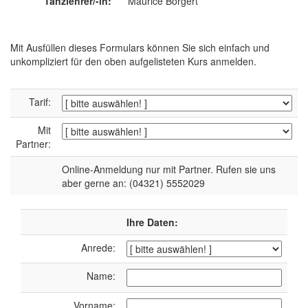
Tanzlehrer/-in:
Maurice Börgert
Mit Ausfüllen dieses Formulars können Sie sich einfach und
unkompliziert für den oben aufgelisteten Kurs anmelden.
Tarif:
Mit
Partner:
Online-Anmeldung nur mit Partner. Rufen sie uns
aber gerne an: (04321) 5552029
Ihre Daten:
Anrede:
Name:
Vorname: