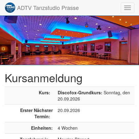
ADTV Tanzstudio Prasse
Toggl
navig
Kursanmeldung
Kurs:
Discofox-Grundkurs:
Sonntag, den
20.09.2026
Erster Nächster
20.09.2026
Termin:
Einheiten:
4 Wochen