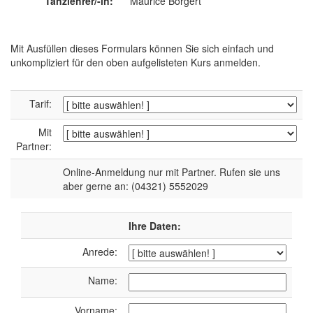
Tanzlehrer/-in:
Maurice Börgert
Mit Ausfüllen dieses Formulars können Sie sich einfach und
unkompliziert für den oben aufgelisteten Kurs anmelden.
Tarif:
Mit
Partner:
Online-Anmeldung nur mit Partner. Rufen sie uns
aber gerne an: (04321) 5552029
Ihre Daten:
Anrede:
Name:
Vorname: