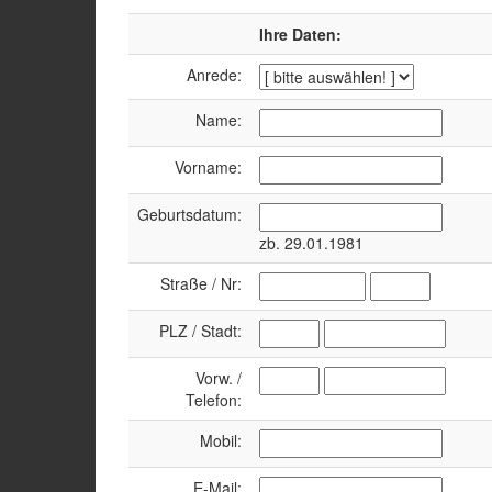
Ihre Daten:
Anrede:
Name:
Vorname:
Geburtsdatum:
zb. 29.01.1981
Straße / Nr:
PLZ / Stadt:
Vorw. /
Telefon:
Mobil:
E-Mail: