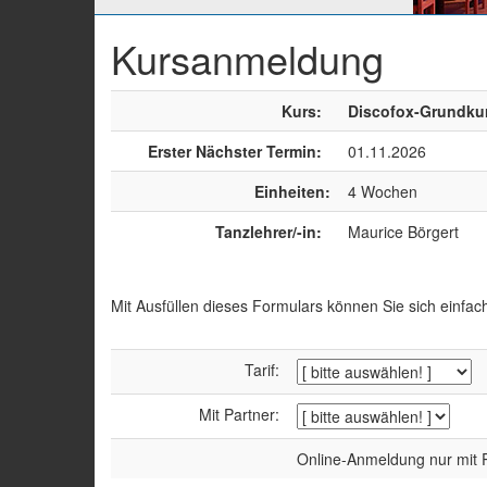
Kursanmeldung
Kurs:
Discofox-Grundku
Erster Nächster Termin:
01.11.2026
Einheiten:
4 Wochen
Tanzlehrer/-in:
Maurice Börgert
Mit Ausfüllen dieses Formulars können Sie sich einfac
Tarif:
Mit Partner:
Online-Anmeldung nur mit P