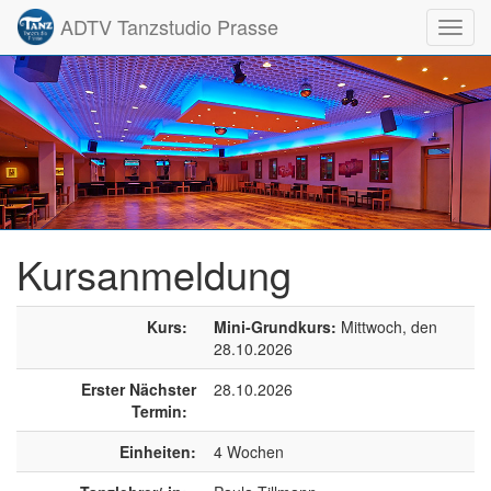
ADTV Tanzstudio Prasse
Toggl
navig
Kursanmeldung
Kurs:
Mini-Grundkurs:
Mittwoch, den
28.10.2026
Erster Nächster
28.10.2026
Termin:
Einheiten:
4 Wochen