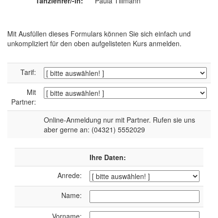
Tanzlehrer/-in:
Paula Tillmann
Mit Ausfüllen dieses Formulars können Sie sich einfach und
unkompliziert für den oben aufgelisteten Kurs anmelden.
Tarif:
Mit
Partner:
Online-Anmeldung nur mit Partner. Rufen sie uns
aber gerne an: (04321) 5552029
Ihre Daten:
Anrede:
Name:
Vorname: