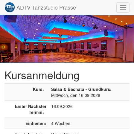
ADTV Tanzstudio Prasse
Toggl
navig
Kursanmeldung
Kurs:
Salsa & Bachata - Grundkurs:
Mittwoch, den 16.09.2026
Erster Nächster
16.09.2026
Termin:
Einheiten:
4 Wochen