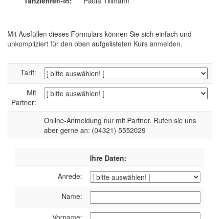
Tanzlehrer/-in:
Paula Tillmann
Mit Ausfüllen dieses Formulars können Sie sich einfach und
unkompliziert für den oben aufgelisteten Kurs anmelden.
Tarif:
Mit
Partner:
Online-Anmeldung nur mit Partner. Rufen sie uns
aber gerne an: (04321) 5552029
Ihre Daten:
Anrede:
Name:
Vorname: