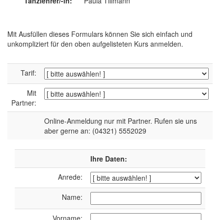
Tanzlehrer/-in:
Paula Tillmann
Mit Ausfüllen dieses Formulars können Sie sich einfach und
unkompliziert für den oben aufgelisteten Kurs anmelden.
Tarif:
Mit
Partner:
Online-Anmeldung nur mit Partner. Rufen sie uns
aber gerne an: (04321) 5552029
Ihre Daten:
Anrede:
Name:
Vorname: