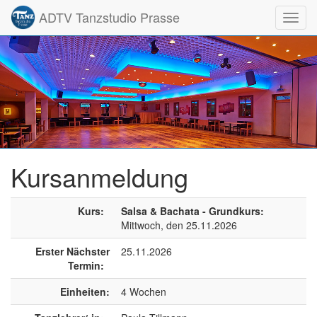
ADTV Tanzstudio Prasse
Toggl
navig
Kursanmeldung
Kurs:
Salsa & Bachata - Grundkurs:
Mittwoch, den 25.11.2026
Erster Nächster
25.11.2026
Termin:
Einheiten:
4 Wochen