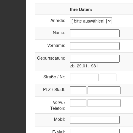
Ihre Daten:
Anrede:
Name:
Vorname:
Geburtsdatum:
zb. 29.01.1981
Straße / Nr:
PLZ / Stadt:
Vorw. /
Telefon:
Mobil:
E-Mail: