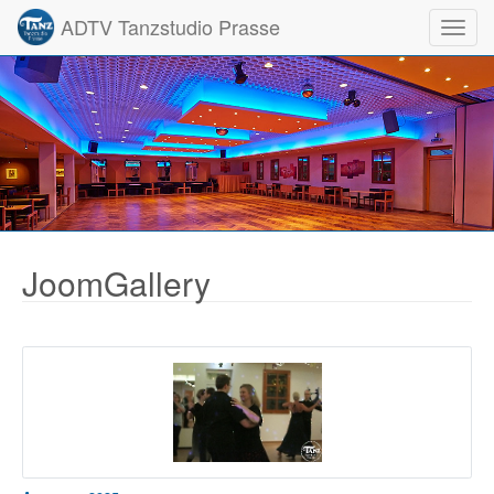
ADTV Tanzstudio Prasse
Toggl
JoomGallery