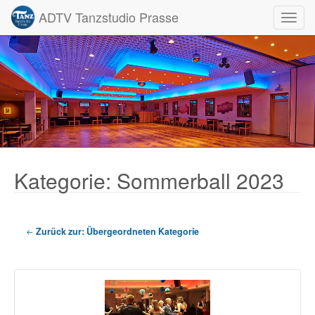
ADTV Tanzstudio Prasse
Toggl
Kategorie: Sommerball 2023
Zurück zur: Übergeordneten Kategorie