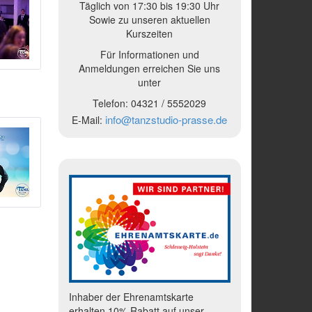
Täglich von 17:30 bis 19:30 Uhr
Sowie zu unseren aktuellen
Kurszeiten
Für Informationen und
Anmeldungen erreichen Sie uns
unter
Telefon:
04321 /
5552029
info@tanzstudio-prasse.de
E-Mail:
Inhaber der Ehrenamtskarte
erhalten 10% Rabatt auf unser