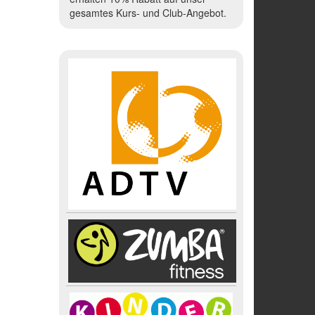
gesamtes Kurs- und Club-Angebot.