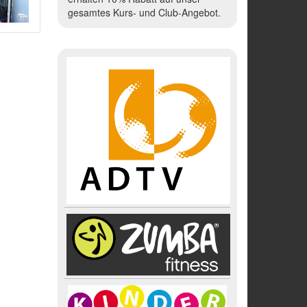
gesamtes Kurs- und Club-Angebot.