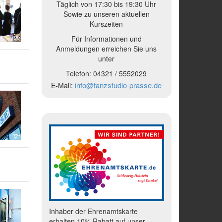
Täglich von 17:30 bis 19:30 Uhr
Sowie zu unseren aktuellen
Kurszeiten
Für Informationen und
Anmeldungen erreichen Sie uns
unter
Telefon:
04321 /
5552029
info@tanzstudio-prasse.de
E-Mail:
Inhaber der Ehrenamtskarte
erhalten 10% Rabatt auf unser