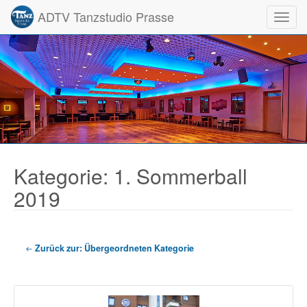
ADTV Tanzstudio Prasse
Toggl
Kategorie: 1. Sommerball
2019
Zurück zur: Übergeordneten Kategorie