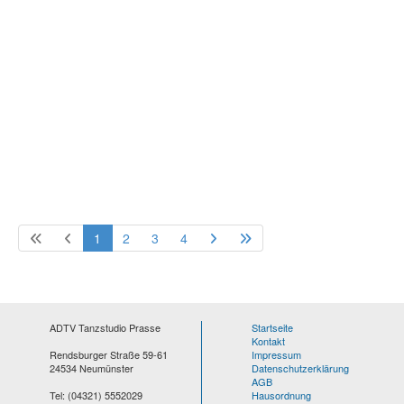
1
2
3
4
ADTV Tanzstudio Prasse
Startseite
Kontakt
Rendsburger Straße 59-61
Impressum
24534 Neumünster
Datenschutzerklärung
AGB
Tel: (04321) 5552029
Hausordnung