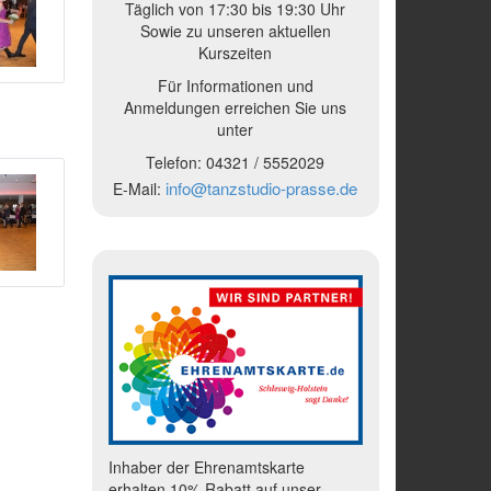
Täglich von 17:30 bis 19:30 Uhr
Sowie zu unseren aktuellen
Kurszeiten
Für Informationen und
Anmeldungen erreichen Sie uns
unter
Telefon:
04321 /
5552029
info@tanzstudio-prasse.de
E-Mail:
Inhaber der Ehrenamtskarte
erhalten 10% Rabatt auf unser