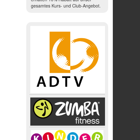
gesamtes Kurs- und Club-Angebot.