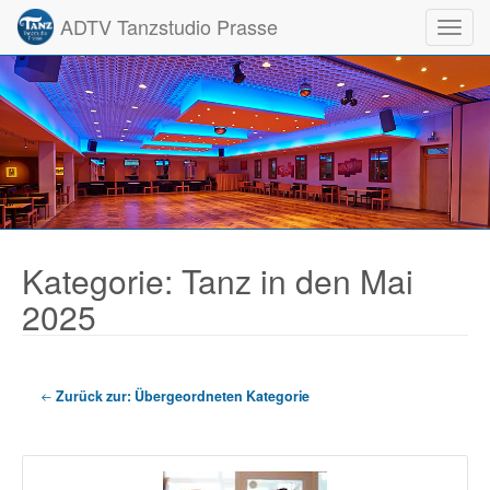
ADTV Tanzstudio Prasse
Toggl
Kategorie: Tanz in den Mai
2025
Zurück zur: Übergeordneten Kategorie