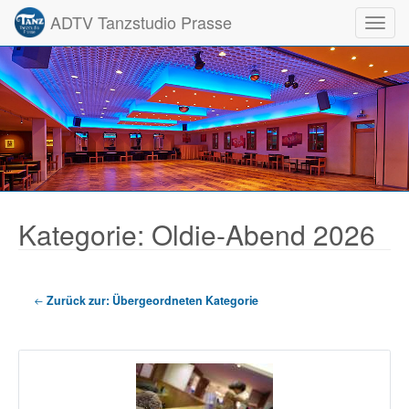
ADTV Tanzstudio Prasse
Toggl
Kategorie: Oldie-Abend 2026
Zurück zur: Übergeordneten Kategorie