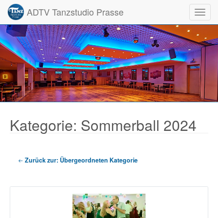
ADTV Tanzstudio Prasse
Toggl
Kategorie: Sommerball 2024
Zurück zur: Übergeordneten Kategorie