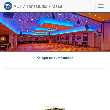
ADTV Tanzstudio Prasse
Toggl
Kategorien durchsuchen